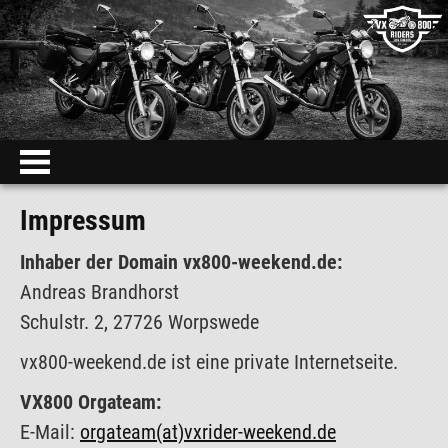
Fotos
Impressum
Videos
Inhaber der Domain vx800-weekend.de:
Andreas Brandhorst
Schulstr. 2, 27726 Worpswede
vx800-weekend.de ist eine private Internetseite.
VX800 Orgateam:
E-Mail:
orgateam(at)vxrider-weekend.de